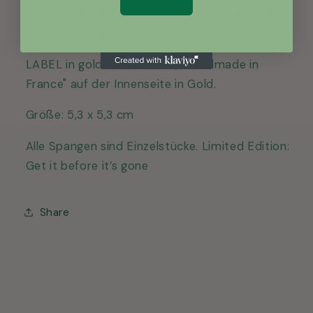
der perfekte Mix aus nachhaltigem Hamburger
Design und französischem Handwerk.
LABEL in goldenen Lettern, "Handmade in
France" auf der Innenseite in Gold.
Größe:
5,3 x 5,3 cm
Alle Spangen sind Einzelstücke. Limited Edition:
Get it before it’s gone
Share